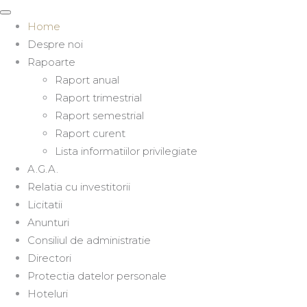
Home
Despre noi
Rapoarte
Raport anual
Raport trimestrial
Raport semestrial
Raport curent
Lista informatiilor privilegiate
A.G.A.
Relatia cu investitorii
Licitatii
Anunturi
Consiliul de administratie
Directori
Protectia datelor personale
Hoteluri